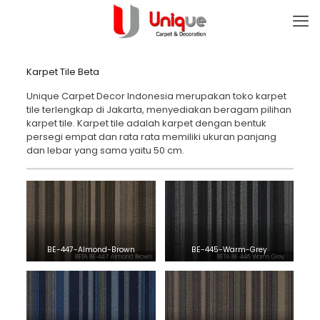
Karpet Tile Beta
Unique Carpet Decor Indonesia merupakan toko karpet
tile terlengkap di Jakarta, menyediakan beragam pilihan
karpet tile. Karpet tile adalah karpet dengan bentuk
persegi empat dan rata rata memiliki ukuran panjang
dan lebar yang sama yaitu 50 cm.
BE-447-Almond-Brown
BE-445-Warm-Grey