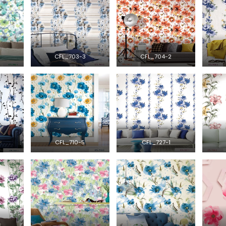
CFL_703-3
CFL_704-2
CFL_710-5
CFL_727-1