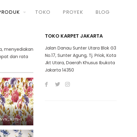
PRODUK
TOKO
PROYEK
BLOG
TOKO KARPET JAKARTA
Jalan Danau Sunter Utara Blok G3
ta, menyediakan
No.17, Sunter Agung, Tj. Priok, Kota
mpat dan rata
Jkt Utara, Daerah Khusus Ibukota
Jakarta 14350
NVN_9379-1