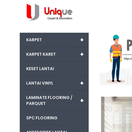
+
KARPET
+
KARPET KARET
KESET LANTAI
+
LANTAI VINYL
LAMINATE FLOORING /
+
PARQUET
SPC FLOORING