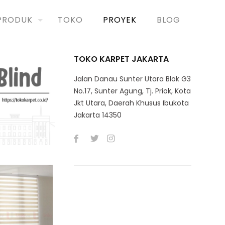
PRODUK
TOKO
PROYEK
BLOG
TOKO KARPET JAKARTA
Jalan Danau Sunter Utara Blok G3
No.17, Sunter Agung, Tj. Priok, Kota
Jkt Utara, Daerah Khusus Ibukota
Jakarta 14350