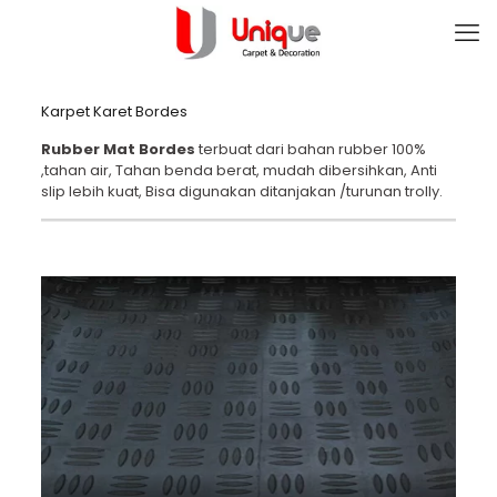
Karpet Karet Bordes
Rubber Mat Bordes
terbuat dari bahan rubber 100%
,tahan air, Tahan benda berat, mudah dibersihkan, Anti
slip lebih kuat, Bisa digunakan ditanjakan /turunan trolly.