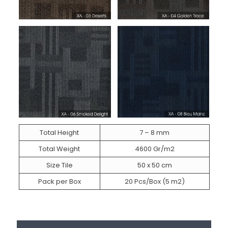
Total Height
7 – 8 mm
Total Weight
4600 Gr/m2
Size Tile
50 x 50 cm
Pack per Box
20 Pcs/Box (5 m2)