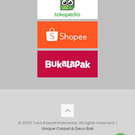
© 2023 Toko Karpet Indonesia. All rights reserved. |
Unique Carpet & Deco Bali