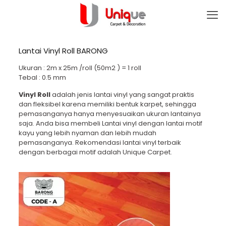
Lantai Vinyl Roll BARONG
Ukuran : 2m x 25m /roll (50m2 ) = 1 roll
Tebal : 0.5 mm
Vinyl Roll
adalah jenis lantai vinyl yang sangat praktis
dan fleksibel karena memiliki bentuk karpet, sehingga
pemasanganya hanya menyesuaikan ukuran lantainya
saja. Anda bisa membeli Lantai vinyl dengan lantai motif
kayu yang lebih nyaman dan lebih mudah
pemasanganya. Rekomendasi lantai vinyl terbaik
dengan berbagai motif adalah Unique Carpet.