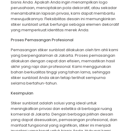
bisnis Anda. Apakah Anda ingin menampilkan logo
perusahaan, menciptakan pola dekoratif, atau sekadar
menambahkan lapisan privasi, kami dapat membantu
mewujudkannya. Fleksibilitas desain ini memungkinkan
stiker sunblast untuk berfungsi sebagai elemen dekoratif
yang memperkuat identitas merek Anda.
Proses Pemasangan Profesional
Pemasangan
stiker sunblast
dilakukan oleh tim ahli kami
yang berpengalaman di Jakarta. Proses pemasangan
dilakukan dengan cepat dan efisien, memastikan hasil
akhir yang rapi dan profesional. Kami menggunakan
bahan berkualitas tinggi yang tahan lama, sehingga
stiker sunblast Anda akan tetap terlihat sempurna
selama bertahun-tahun.
Kesimpulan
Stiker sunblast adalah solusi yang ideal untuk
meningkatkan privasi dan estetika di berbagai ruang
komersial di Jakarta. Dengan berbagai pilihan desain
yang dapat disesuaikan, pemasangan profesional, dan
manfaat fungsional yang signifikan, stiker ini menjadi
investasi yang tepat untuk bisnis Anda. Hubungi kami