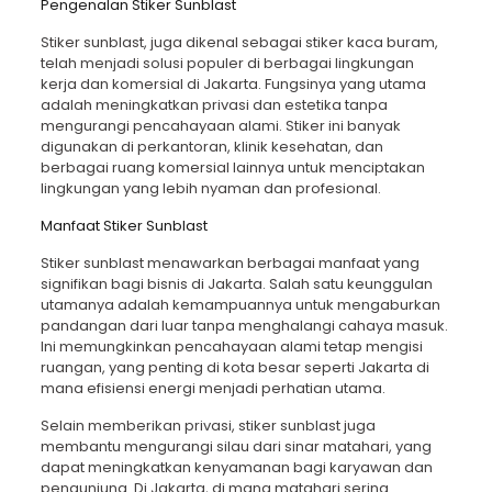
Pengenalan Stiker Sunblast
Stiker sunblast
, juga dikenal sebagai stiker kaca buram,
telah menjadi solusi populer di berbagai lingkungan
kerja dan komersial di Jakarta. Fungsinya yang utama
adalah meningkatkan privasi dan estetika tanpa
mengurangi pencahayaan alami. Stiker ini banyak
digunakan di perkantoran, klinik kesehatan, dan
berbagai ruang komersial lainnya untuk menciptakan
lingkungan yang lebih nyaman dan profesional.
Manfaat Stiker Sunblast
Stiker sunblast menawarkan berbagai manfaat yang
signifikan bagi bisnis di Jakarta. Salah satu keunggulan
utamanya adalah kemampuannya untuk mengaburkan
pandangan dari luar tanpa menghalangi cahaya masuk.
Ini memungkinkan pencahayaan alami tetap mengisi
ruangan, yang penting di kota besar seperti Jakarta di
mana efisiensi energi menjadi perhatian utama.
Selain memberikan privasi, stiker sunblast juga
membantu mengurangi silau dari sinar matahari, yang
dapat meningkatkan kenyamanan bagi karyawan dan
pengunjung. Di Jakarta, di mana matahari sering