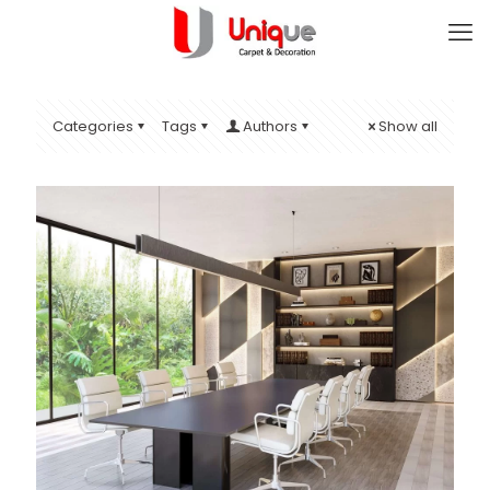
Categories
Tags
Authors
Show all