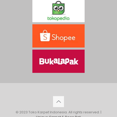
© 2023 Toko Karpet Indonesia. All rights reserved. |