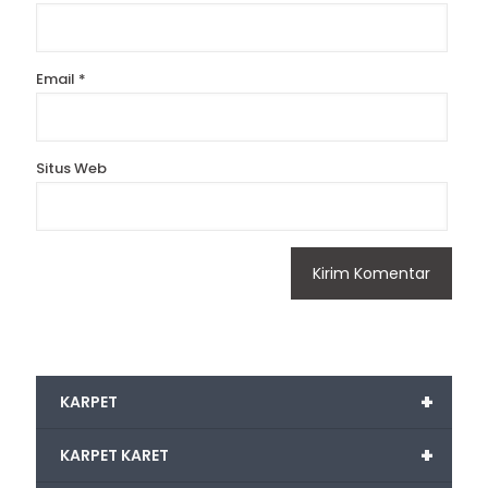
Email
*
Situs Web
+
KARPET
+
KARPET KARET