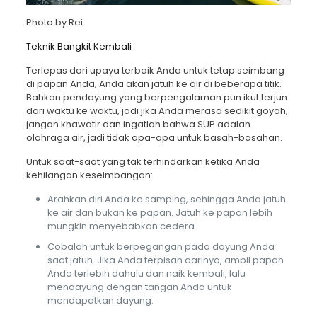
Photo by
Rei
Teknik Bangkit Kembali
Terlepas dari upaya terbaik Anda untuk tetap seimbang
di papan Anda, Anda akan jatuh ke air di beberapa titik.
Bahkan pendayung yang berpengalaman pun ikut terjun
dari waktu ke waktu, jadi jika Anda merasa sedikit goyah,
jangan khawatir dan ingatlah bahwa SUP adalah
olahraga air, jadi tidak apa-apa untuk basah-basahan.
Untuk saat-saat yang tak terhindarkan ketika Anda
kehilangan keseimbangan:
Arahkan diri Anda ke samping, sehingga Anda jatuh
ke air dan bukan ke papan. Jatuh ke papan lebih
mungkin menyebabkan cedera.
Cobalah untuk berpegangan pada dayung Anda
saat jatuh. Jika Anda terpisah darinya, ambil papan
Anda terlebih dahulu dan naik kembali, lalu
mendayung dengan tangan Anda untuk
mendapatkan dayung.