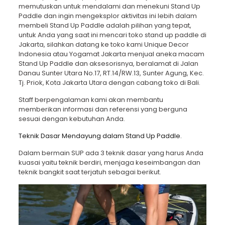
memutuskan untuk mendalami dan menekuni Stand Up
Paddle dan ingin mengeksplor aktivitas ini lebih dalam
membeli Stand Up Paddle adalah pilihan yang tepat,
untuk Anda yang saat ini mencari toko stand up paddle di
Jakarta, silahkan datang ke toko kami Unique Decor
Indonesia atau Yogamat Jakarta menjual aneka macam
Stand Up Paddle dan aksesorisnya, beralamat di Jalan
Danau Sunter Utara No.17, RT.14/RW.13, Sunter Agung, Kec.
Tj. Priok, Kota Jakarta Utara dengan cabang toko di
Bali
.
Staff berpengalaman kami akan membantu
memberikan informasi dan referensi yang berguna
sesuai dengan kebutuhan Anda.
Teknik Dasar Mendayung dalam Stand Up Paddle.
Dalam bermain SUP ada 3 teknik dasar yang harus Anda
kuasai yaitu teknik berdiri, menjaga keseimbangan dan
teknik bangkit saat terjatuh sebagai berikut.