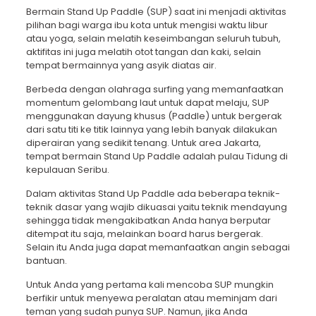
Bermain Stand Up Paddle (SUP) saat ini menjadi aktivitas
pilihan bagi warga ibu kota untuk mengisi waktu libur
atau yoga, selain melatih keseimbangan seluruh tubuh,
aktifitas ini juga melatih otot tangan dan kaki, selain
tempat bermainnya yang asyik diatas air.
Berbeda dengan olahraga surfing yang memanfaatkan
momentum gelombang laut untuk dapat melaju, SUP
menggunakan dayung khusus (Paddle) untuk bergerak
dari satu titi ke titik lainnya yang lebih banyak dilakukan
diperairan yang sedikit tenang. Untuk area Jakarta,
tempat bermain
Stand Up Paddle
adalah pulau Tidung di
kepulauan Seribu.
Dalam aktivitas Stand Up Paddle ada beberapa teknik-
teknik dasar yang wajib dikuasai yaitu teknik mendayung
sehingga tidak mengakibatkan Anda hanya berputar
ditempat itu saja, melainkan board harus bergerak.
Selain itu Anda juga dapat memanfaatkan angin sebagai
bantuan.
Untuk Anda yang pertama kali mencoba SUP mungkin
berfikir untuk menyewa peralatan atau meminjam dari
teman yang sudah punya SUP. Namun, jika Anda