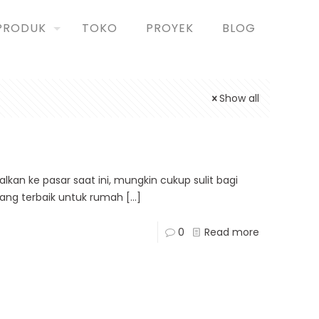
PRODUK
TOKO
PROYEK
BLOG
Show all
kan ke pasar saat ini, mungkin cukup sulit bagi
ang terbaik untuk rumah
[…]
0
Read more