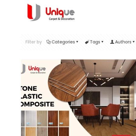
Filter by
Categories
Tags
Authors