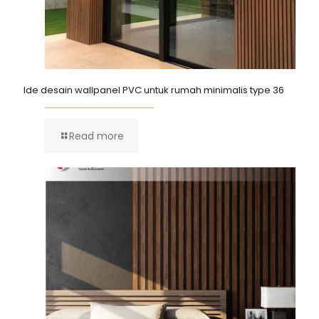
Ide desain wallpanel PVC untuk rumah minimalis type 36
Read more