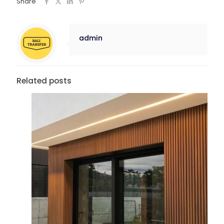
Share
admin
Related posts